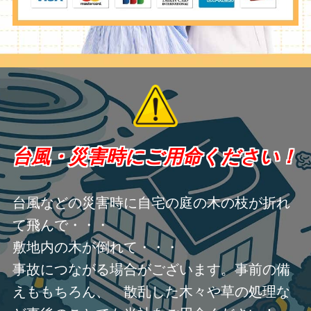
台風・災害時にご用命ください！
台風などの災害時に自宅の庭の木の枝が折れ
て飛んで・・・
敷地内の木が倒れて・・・
事故につながる場合がございます。事前の備
えももちろん、 散乱した木々や草の処理な