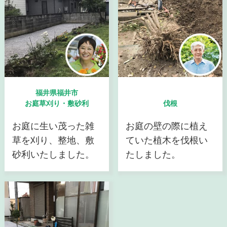
福井県福井市
お庭草刈り・敷砂利
伐根
お庭に生い茂った雑
お庭の壁の際に植え
草を刈り、整地、敷
ていた植木を伐根い
砂利いたしました。
たしました。