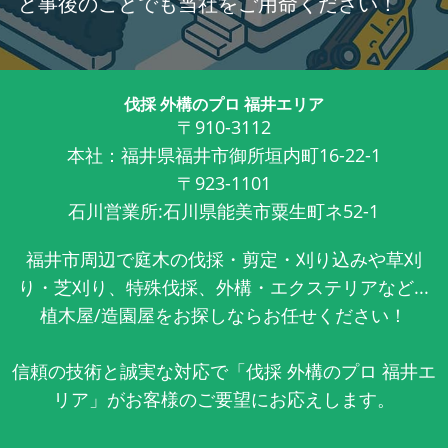
ど事後のことでも当社をご用命ください！
伐採 外構のプロ 福井エリア
〒910-3112
本社：福井県福井市御所垣内町16-22-1
〒923-1101
石川営業所:石川県能美市粟生町ネ52-1
福井市周辺で庭木の伐採・剪定・刈り込みや草刈
り・芝刈り、特殊伐採、外構・エクステリアなど...
植木屋/造園屋をお探しならお任せください！
信頼の技術と誠実な対応で「伐採 外構のプロ 福井エ
リア」がお客様のご要望にお応えします。