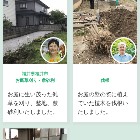
福井県福井市
お庭草刈り・敷砂利
伐根
お庭に生い茂った雑
お庭の壁の際に植え
草を刈り、整地、敷
ていた植木を伐根い
砂利いたしました。
たしました。