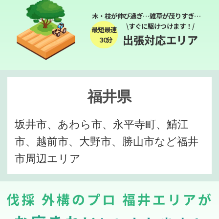
木・枝が伸び過ぎ…雑草が茂りすぎ…
\すぐに駆けつけます！/
最短最速
出張対応エリア
３０分
福井県
坂井市、あわら市、永平寺町、鯖江
市、越前市、大野市、勝山市など福井
市周辺エリア
伐採 外構のプロ 福井エリアが