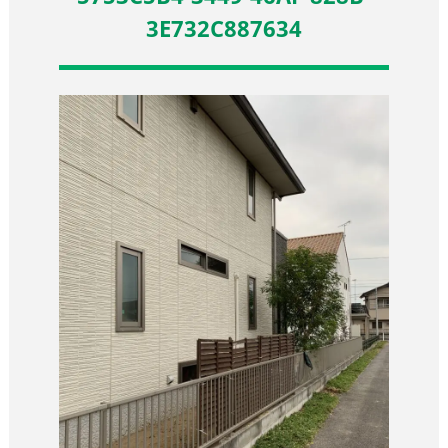
3E732C887634