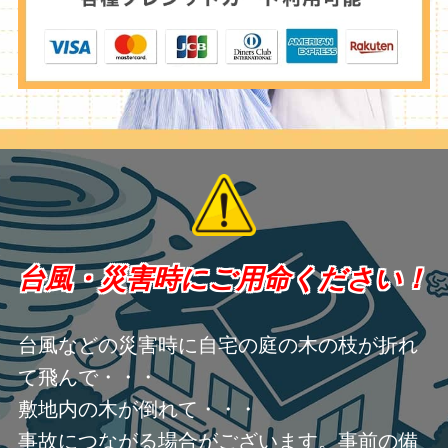
台風・災害時にご用命ください！
台風などの災害時に自宅の庭の木の枝が折れ
て飛んで・・・
敷地内の木が倒れて・・・
事故につながる場合がございます。事前の備