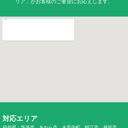
リア」がお客様のご要望にお応えします。
対応エリア
福井県：坂井市、あわら市、永平寺町、鯖江市、越前市、