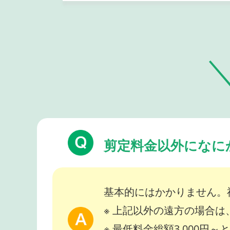
剪定料金以外になに
基本的にはかかりません。
※ 上記以外の遠方の場合
※ 最低料金総額3,000円