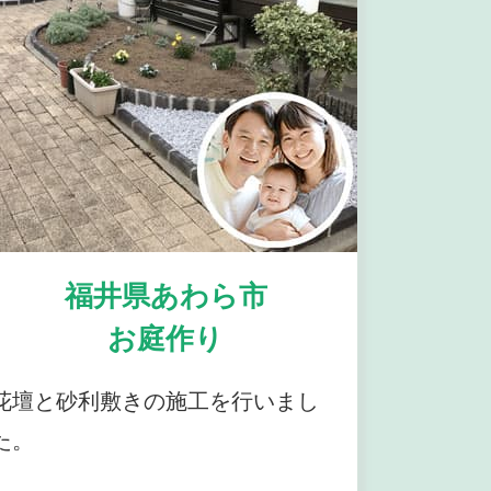
福井県あわら市
お庭作り
花壇と砂利敷きの施工を行いまし
た。