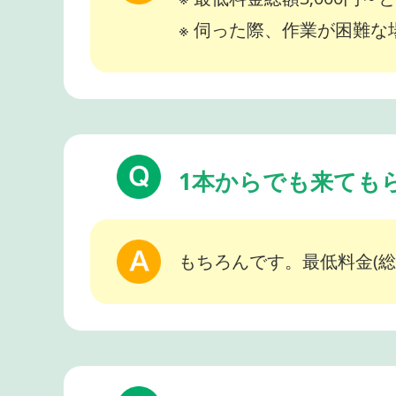
※ 伺った際、作業が困難
1本からでも来ても
もちろんです。最低料金(総