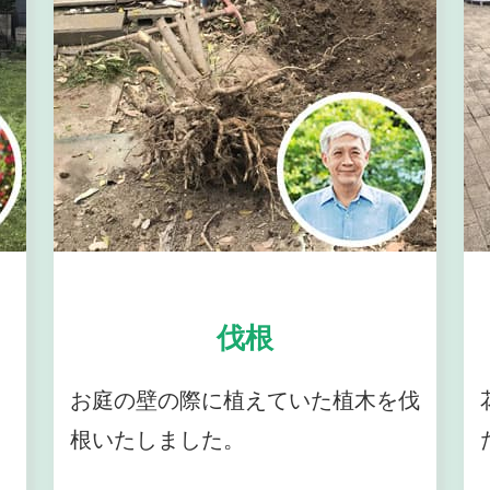
伐根
お庭の壁の際に植えていた植木を伐
根いたしました。