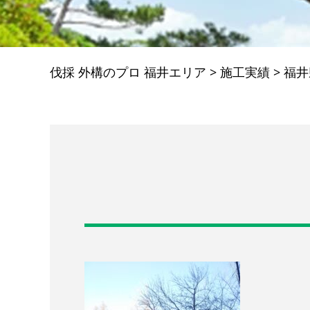
伐採 外構のプロ 福井エリア
>
施工実績
>
福井