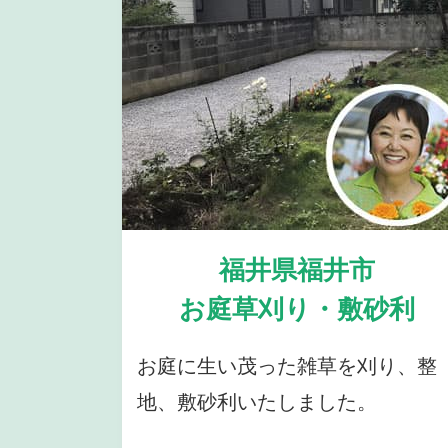
福井県福井市
お庭草刈り・敷砂利
お庭に生い茂った雑草を刈り、整
地、敷砂利いたしました。