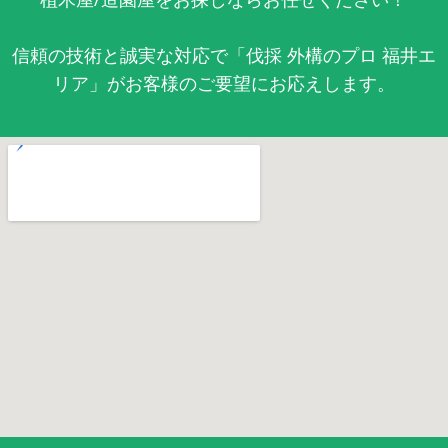
信頼の技術と誠実な対応で「伐採 外構のプロ 福井エ
リア」がお客様のご要望にお応えします。