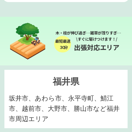
木・枝が伸び過ぎ…雑草が茂りすぎ…
\すぐに駆けつけます！/
最短最速
出張対応エリア
３０分
福井県
坂井市、あわら市、永平寺町、鯖江
市、越前市、大野市、勝山市など福井
市周辺エリア