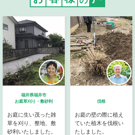
福井県福井市
お庭草刈り・敷砂利
伐根
お庭に生い茂った雑
お庭の壁の際に植え
草を刈り、整地、敷
ていた植木を伐根い
砂利いたしました。
たしました。