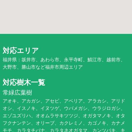
対応エリア
福井県：坂井市、あわら市、永平寺町、鯖江市、越前市、
大野市、勝山市など福井市周辺エリア
対応樹木一覧
常緑広葉樹
アオキ、アカガシ、アセビ、アベリア、アラカシ、アリド
オシ、イスノキ、イヌツゲ、ウバメガシ、ウラジロガシ、
エゾユズリハ、オオムラサキツツジ、オガタマノキ、オタ
フクナンテン、オリーブ、カクレミノ、カゴノキ、カナメ
モチ、カラタチバナ、カラタネオガタマ、カンツバキ、キ