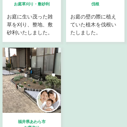
お庭草刈り・敷砂利
伐根
お庭に生い茂った雑
お庭の壁の際に植え
草を刈り、整地、敷
ていた植木を伐根い
砂利いたしました。
たしました。
福井県あわら市