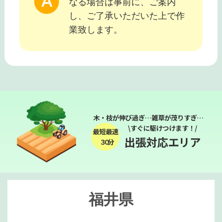
なる場合は事前に、ご案内
し、ご了承いただいた上で作
業致します。
木・枝が伸び過ぎ…雑草が茂りすぎ…
\すぐに駆けつけます！/
最短最速
出張対応エリア
３０分
福井県