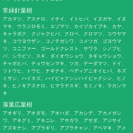
常緑針葉樹
アカマツ、アスナロ、イチイ、イトヒバ、イヌガヤ、イヌ
マキ、ウラジロモミ、エゾマツ、カイヅカイブキ、カヤ、
キャラボク、クジャクヒバ、クロベ、クロマツ、コウヤマ
キ、コウヨウザン、コノテガシワ、コメツガ、ゴヨウマ
ツ、コニファー、ゴールドクレスト、サワラ、シノブヒ
バ、シラビソ、スギ、ダイオウショウ、タギョウショウ、
チャボヒバ、チョウセンマキ、ツガ、テーダマツ、ドイ、
ツトウヒ、トウヒ、ナギナギ、ペディアニオイヒバ、ネズ
ミサシ、ハイネズ、ハイビャクシンハイビャクシン、ヒノ
キ、ヒノキアスナロ、ヒマラヤスギ、モミノキ、ラカンマ
キ
落葉広葉樹
アオギリ、アオダモ、アオハダ、アカシデ、アカメガシ
ワ、アキグミ、アキニレ、アサガラ、アサダ、アジサイ、
アズキナシ、アブラギリ、アブラチャン、アベマキ、アメ