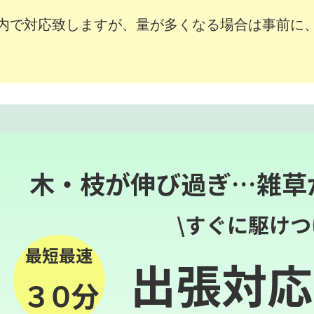
内で対応致しますが、量が多くなる場合は事前に
木・枝が伸び過ぎ…雑草
\すぐに駆けつ
最短最速
出張対応
３０分