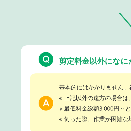
剪定料金以外になに
基本的にはかかりません。
※ 上記以外の遠方の場合
※ 最低料金総額3,000円
※ 伺った際、作業が困難