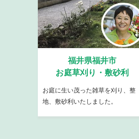
福井県福井市
お庭草刈り・敷砂利
お庭に生い茂った雑草を刈り、整
地、敷砂利いたしました。