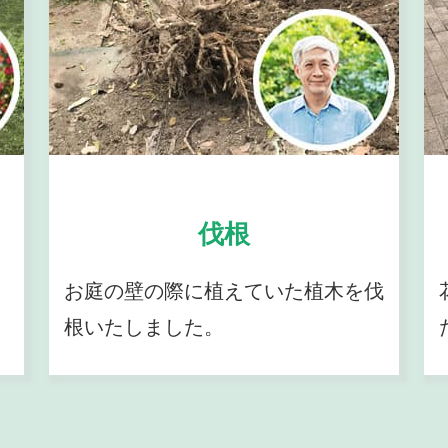
伐根
お庭の壁の際に植えていた植木を伐
根いたしました。