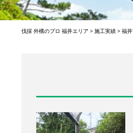
伐採 外構のプロ 福井エリア
>
施工実績
>
福井