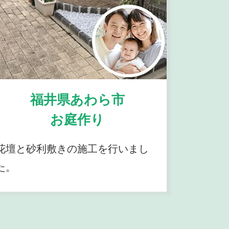
福井県あわら市
お庭作り
花壇と砂利敷きの施工を行いまし
た。