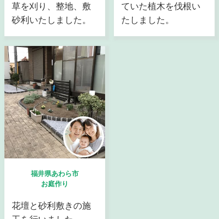
草を刈り、整地、敷
ていた植木を伐根い
砂利いたしました。
たしました。
福井県あわら市
お庭作り
花壇と砂利敷きの施
工を行いました。