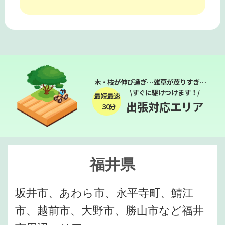
木・枝が伸び過ぎ…雑草が茂りすぎ…
\すぐに駆けつけます！/
最短最速
出張対応エリア
３０分
福井県
坂井市、あわら市、永平寺町、鯖江
市、越前市、大野市、勝山市など福井