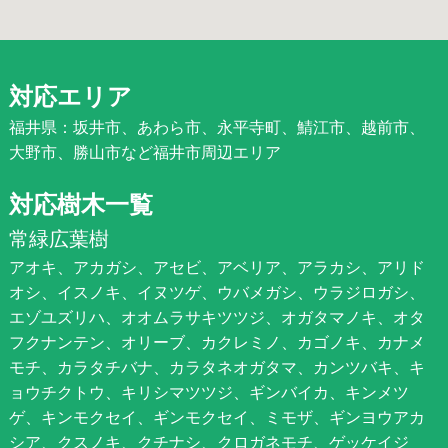
対応エリア
福井県：坂井市、あわら市、永平寺町、鯖江市、越前市、
大野市、勝山市など福井市周辺エリア
対応樹木一覧
常緑広葉樹
アオキ、アカガシ、アセビ、アベリア、アラカシ、アリド
オシ、イスノキ、イヌツゲ、ウバメガシ、ウラジロガシ、
エゾユズリハ、オオムラサキツツジ、オガタマノキ、オタ
フクナンテン、オリーブ、カクレミノ、カゴノキ、カナメ
モチ、カラタチバナ、カラタネオガタマ、カンツバキ、キ
ョウチクトウ、キリシマツツジ、ギンバイカ、キンメツ
ゲ、キンモクセイ、ギンモクセイ、ミモザ、ギンヨウアカ
シア、クスノキ、クチナシ、クロガネモチ、ゲッケイジ